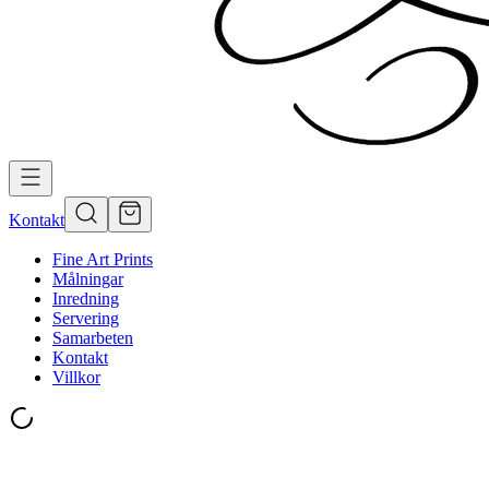
Kontakt
Fine Art Prints
Målningar
Inredning
Servering
Samarbeten
Kontakt
Villkor